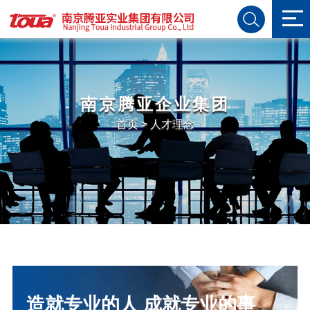
南京腾亚企业集团
首页
>
人才理念
造就专业的人 成就专业的事