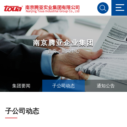
南京腾亚企业集团
首页
>
新闻中心
集团要闻
子公司动态
通知公告
子公司动态